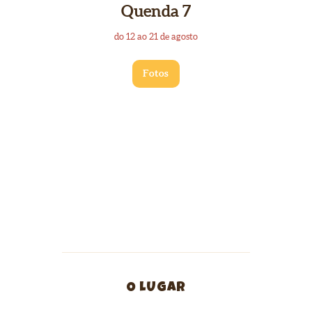
Quenda 7
do 12 ao 21 de agosto
Fotos
O LUGAR