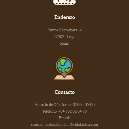
Enderezo
Pintor Corredoira, 4
27002 - Lugo
Spain
Contacto
Horario de Oficiña: de 10:00 a 17:00
Teléfono: +34 982 82 84 96
Email:
campamentosdegalicia@vidalactea.com