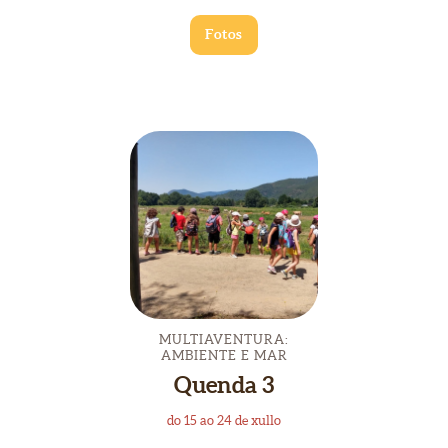
Fotos
MULTIAVENTURA:
AMBIENTE E MAR
Quenda 3
do 15 ao 24 de xullo