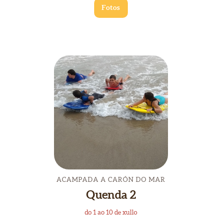
Fotos
ACAMPADA A CARÓN DO MAR
Quenda 2
do 1 ao 10 de xullo