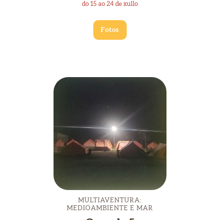
do 15 ao 24 de xullo
Fotos
MULTIAVENTURA:
MEDIOAMBIENTE E MAR