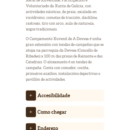
Xeral de Xuventude, Participación e
Voluntariado da Xunta de Galicia, con
actividades náuticas, de praia, escalada en
rocódromo, cometas de tracción, slackline,
rastrexo, tiro con arco, aula de natureza,
xogos tradicionais.
O Campamento Xuvenil de A Devesa é unha
gran extensión con tendas de campañas que se
atopa na parroquia da Devesa (Concello de
Ribadeo) a 100 m das praias de Reinante e das
Catedrais. O aloxamento é en tendas de
campaña. Conta con comedor, cociña,
primeiros auxilios, instalacións deportivas e
pavillón de actividades.
Accesibilidade
Como chegar
Enderezo