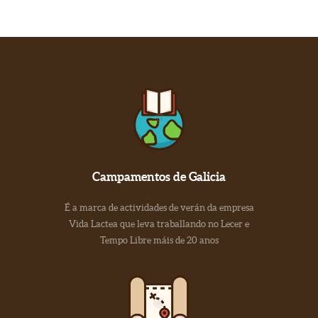
Campamentos de Galicia
É a marca de actividades de verán da empresa
Vida Lactea que leva traballando no Lecer e
Tempo Libre máis de 20 anos