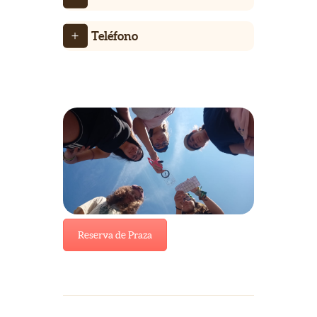
Teléfono
Reserva de Praza