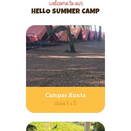
welcome to our
HELLO SUMMER CAMP
Campas Xunta
idades 9 a 15