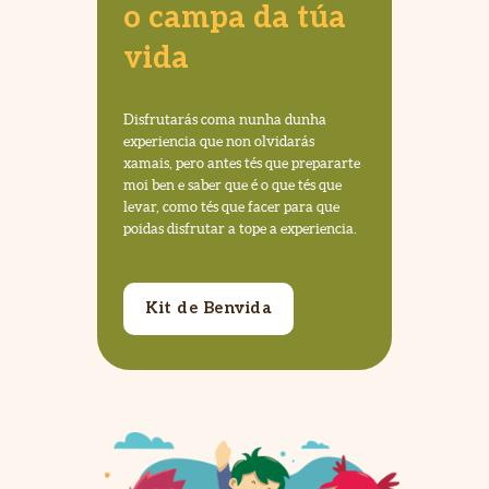
o campa da túa
vida
Disfrutarás coma nunha dunha
experiencia que non olvidarás
xamais, pero antes tés que prepararte
moi ben e saber que é o que tés que
levar, como tés que facer para que
poidas disfrutar a tope a experiencia.
Kit de Benvida