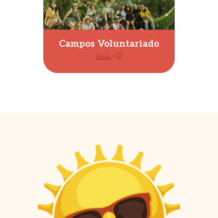
Campos Voluntariado
idade +18