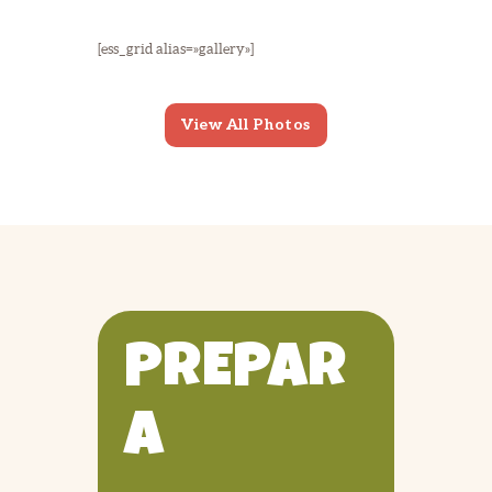
[ess_grid alias=»gallery»]
View All Photos
PREPAR
A