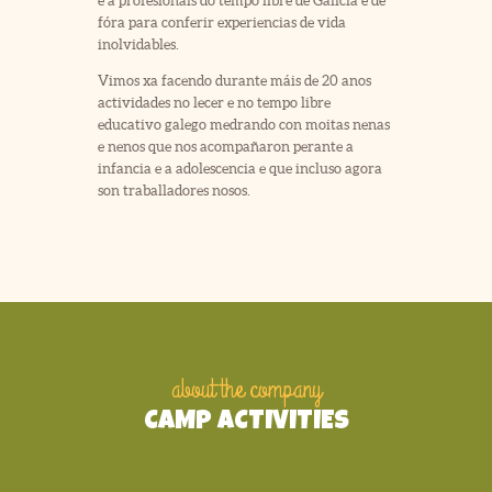
e a profesionais do tempo libre de Galicia e de
fóra para conferir experiencias de vida
inolvidables.
Vimos xa facendo durante máis de 20 anos
actividades no lecer e no tempo libre
educativo galego medrando con moitas nenas
e nenos que nos acompañaron perante a
infancia e a adolescencia e que incluso agora
son traballadores nosos.
about the company
CAMP ACTIVITIES