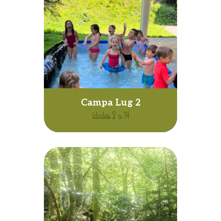
Campa Lug 2
idades 2 a 14