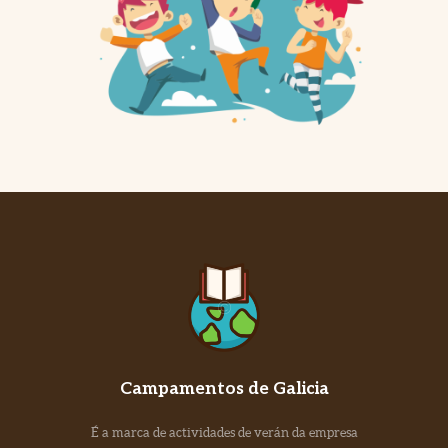
Campamentos de Galicia
É a marca de actividades de verán da empresa