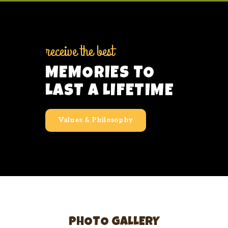
receive the best
MEMORIES TO
LAST A LIFETIME
Values & Philosophy
PHOTO GALLERY