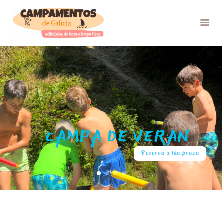
INICIO
VERÁN 26
GRUPOS
FOTOS
BLOG
NÓS
CONTACTO