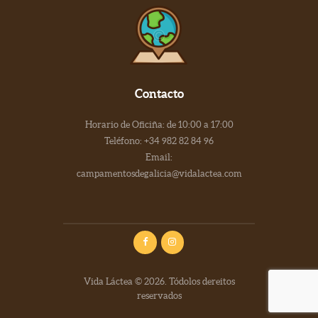
Contacto
Horario de Oficiña: de 10:00 a 17:00
Teléfono: +34 982 82 84 96
Email:
campamentosdegalicia@vidalactea.com
Vida Láctea © 2026. Tódolos dereitos
reservados