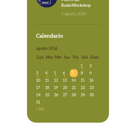
RadioWorkshop
5 agosto 2026
Calendario
agosto 2026
Lun
Mar
Mié
Jue
Vie
Sáb
Dom
1
2
3
4
5
6
7
8
9
10
11
12
13
14
15
16
17
18
19
20
21
22
23
24
25
26
27
28
29
30
31
« Jul