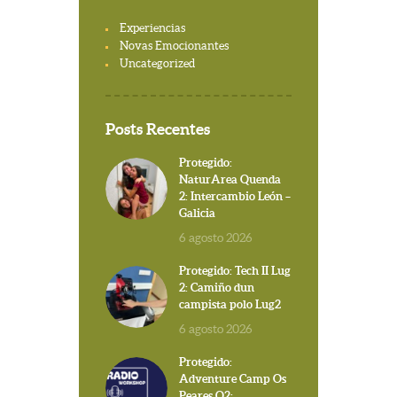
Experiencias
Novas Emocionantes
Uncategorized
Posts Recentes
Protegido:
NaturArea Quenda
2: Intercambio León –
Galicia
6 agosto 2026
Protegido: Tech II Lug
2: Camiño dun
campista polo Lug2
6 agosto 2026
Protegido:
Adventure Camp Os
Peares Q2: