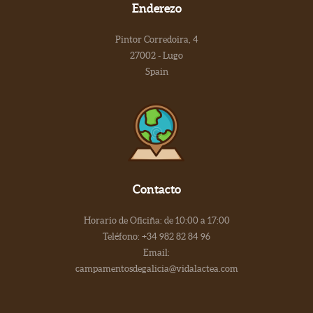
Enderezo
Pintor Corredoira, 4
27002 - Lugo
Spain
Contacto
Horario de Oficiña: de 10:00 a 17:00
Teléfono: +34 982 82 84 96
Email:
campamentosdegalicia@vidalactea.com