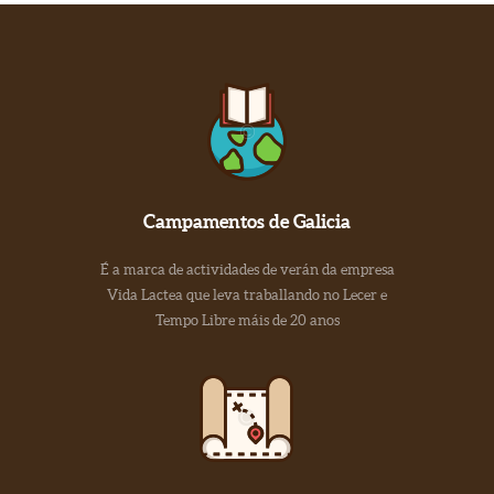
Campamentos de Galicia
É a marca de actividades de verán da empresa
Vida Lactea que leva traballando no Lecer e
Tempo Libre máis de 20 anos