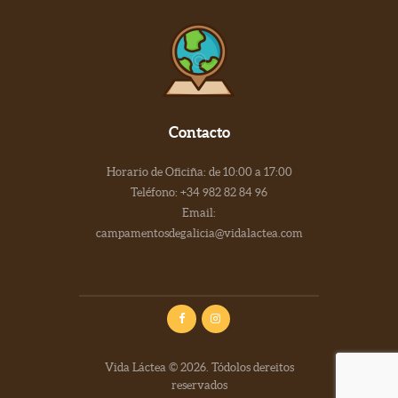
Contacto
Horario de Oficiña: de 10:00 a 17:00
Teléfono: +34 982 82 84 96
Email:
campamentosdegalicia@vidalactea.com
Vida Láctea © 2026. Tódolos dereitos
reservados