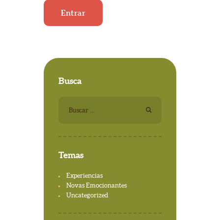
Busca
Buscar:
Temas
Experiencias
Novas Emocionantes
Uncategorized