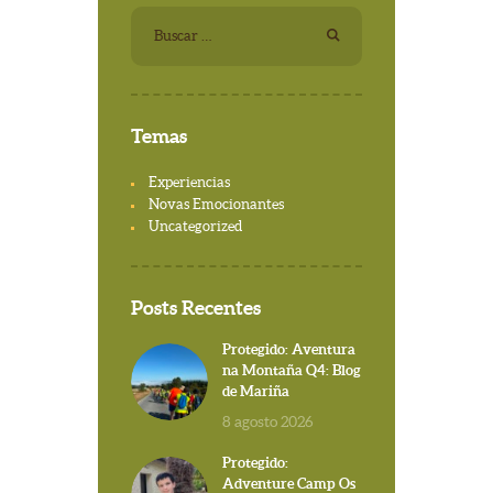
Buscar:
Temas
Experiencias
Novas Emocionantes
Uncategorized
Posts Recentes
Protegido: Aventura
na Montaña Q4: Blog
de Mariña
8 agosto 2026
Protegido:
Adventure Camp Os