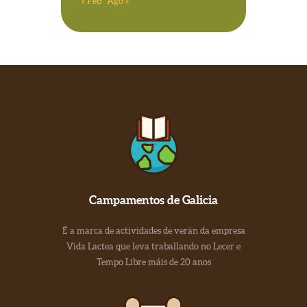
« Feb
Ago »
Campamentos de Galicia
É a marca de actividades de verán da empresa
Vida Lactea que leva traballando no Lecer e
Tempo Libre máis de 20 anos