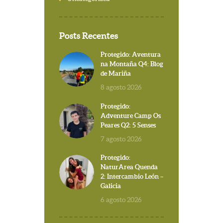
Posts Recentes
Protegido: Aventura
na Montaña Q4: Blog
de Mariña
8 agosto 2026
Protegido:
Adventure Camp Os
Peares Q2: 5 Senses
7 agosto 2026
Protegido:
NaturArea Quenda
2: Intercambio León –
Galicia
6 agosto 2026