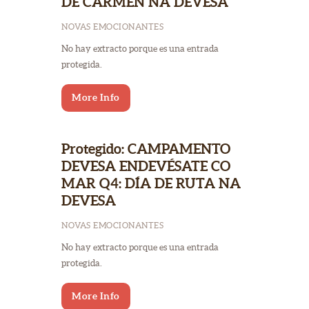
DE CARMEN NA DEVESA
NOVAS EMOCIONANTES
No hay extracto porque es una entrada
protegida.
More Info
Protegido: CAMPAMENTO
DEVESA ENDEVÉSATE CO
MAR Q4: DÍA DE RUTA NA
DEVESA
NOVAS EMOCIONANTES
No hay extracto porque es una entrada
protegida.
More Info