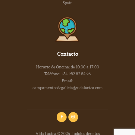
Spain
Contacto
Horario de Oficiña: de 10:00 a 17:00
Teléfono: +34 982 82 84 96
Email:
campamentosdegalicia@vidalactea.com
Vida Láctea © 2026. Tódolos dereitos