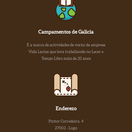
Campamentos de Galicia
É a marca de actividades de verán da empresa
Vida Lactea que leva traballando no Lecer e
Tempo Libre máis de 20 anos
Enderezo
Pintor Corredoira, 4
27002 - Lugo