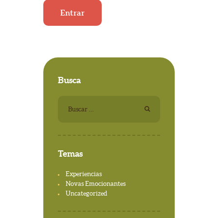
Busca
Buscar:
Temas
Experiencias
Novas Emocionantes
Uncategorized