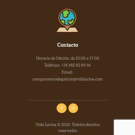
Contacto
Horario de Oficiña: de 10:00 a 17:00
Teléfono: +34 982 82 84 96
Email:
campamentosdegalicia@vidalactea.com
Vida Láctea © 2026. Tódolos dereitos
reservados