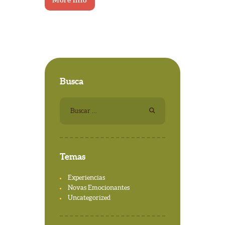
More Info
Busca
Buscar:
Temas
Experiencias
Novas Emocionantes
Uncategorized