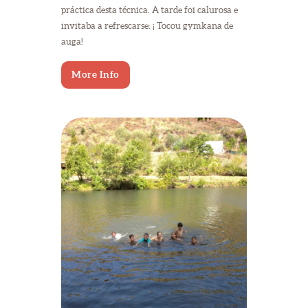
práctica desta técnica. A tarde foi calurosa e
invitaba a refrescarse: ¡ Tocou gymkana de
auga!
More Info