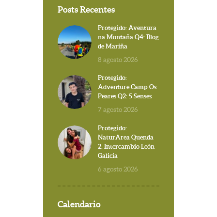
Posts Recentes
Protegido: Aventura
na Montaña Q4: Blog
de Mariña
8 agosto 2026
Protegido:
Adventure Camp Os
Peares Q2: 5 Senses
7 agosto 2026
Protegido:
NaturArea Quenda
2: Intercambio León –
Galicia
6 agosto 2026
Calendario