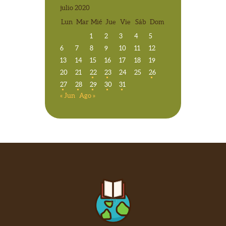
julio 2020
Lun
Mar
Mié
Jue
Vie
Sáb
Dom
1
2
3
4
5
6
7
8
9
10
11
12
13
14
15
16
17
18
19
20
21
22
23
24
25
26
27
28
29
30
31
« Jun
Ago »