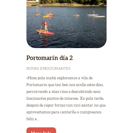
Portomarín día 2
NOVAS EMOCIONANTES
«Hoxe pola mañá exploramos a vila de
Portomarin que tan ben nos acolle estes días,
percorrendo a súas rúas e descubrindo seus
fascinantes puntos de interese. Xa pola tarde,
despois de repor forzas cun rico xantar no que
aproveitamos para cantarlle o cumpreanos
feliz a…