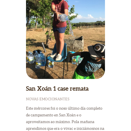
San Xoán 1 case remata
NOVAS EMOCIONANTES
Este mércores foi o noso último día completo
de campamento en San Xoán e o
aproveitamos ao máximo. Pola mañana
aprendimos que era o vivac e iniciámosnos na