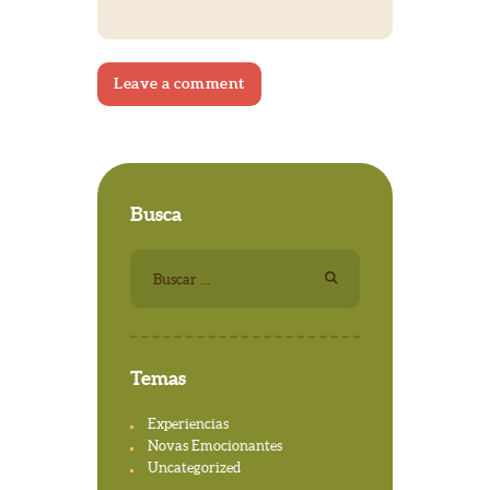
Busca
Buscar:
Temas
Experiencias
Novas Emocionantes
Uncategorized