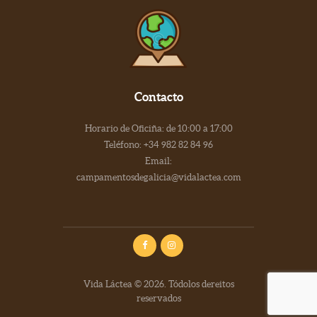
Contacto
Horario de Oficiña: de 10:00 a 17:00
Teléfono: +34 982 82 84 96
Email:
campamentosdegalicia@vidalactea.com
Vida Láctea © 2026. Tódolos dereitos
reservados