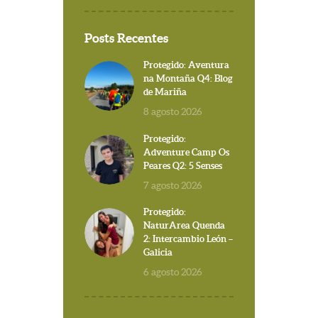
Posts Recentes
Protegido: Aventura
na Montaña Q4: Blog
de Mariña
8 agosto 2026
Protegido:
Adventure Camp Os
Peares Q2: 5 Senses
7 agosto 2026
Protegido:
NaturArea Quenda
2: Intercambio León –
Galicia
6 agosto 2026