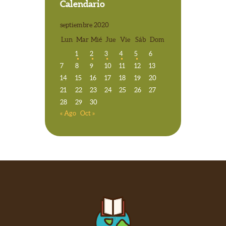
Calendario
septiembre 2020
Lun
Mar
Mié
Jue
Vie
Sáb
Dom
1
2
3
4
5
6
7
8
9
10
11
12
13
14
15
16
17
18
19
20
21
22
23
24
25
26
27
28
29
30
« Ago
Oct »