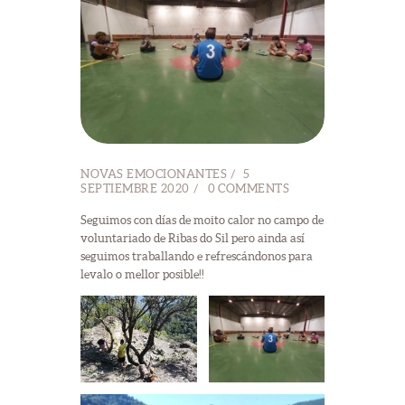
NOVAS EMOCIONANTES
5
SEPTIEMBRE 2020
0
COMMENTS
Seguimos con días de moito calor no campo de
voluntariado de Ribas do Sil pero ainda así
seguimos traballando e refrescándonos para
levalo o mellor posible!!