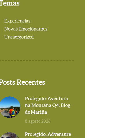
Temas
Experiencias
Novas Emocionantes
Uncategorized
Posts Recentes
Protegido: Aventura
na Montaña Q4: Blog
de Mariña
8 agosto 2026
Protegido: Adventure