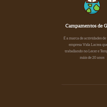
Campamentos de Ga
É a marca de actividades de
empresa Vida Lactea que
traballando no Lecer e Tem
máis de 20 anos