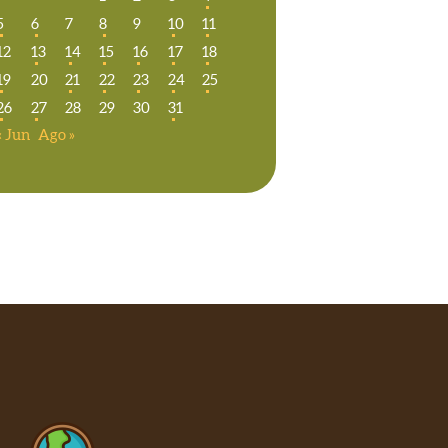
5
6
7
8
9
10
11
12
13
14
15
16
17
18
19
20
21
22
23
24
25
26
27
28
29
30
31
« Jun
Ago »