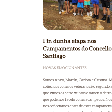
Fin dunha etapa nos
Campamentos do Concello
Santiago
NOVAS EMOCIONANTES
Somos Anxo, Martín, Carlota e Cristina. M
coñecidos coma os veteranos.é o segundo 
que vimos os catro xuntos e tamen o derra
que podemos facelo coma acampados. Nos
nos coñeciamos antes de estes campamento