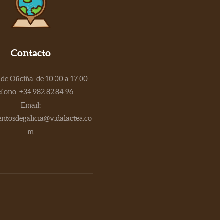
Contacto
de Oficiña: de 10:00 a 17:00
éfono: +34 982 82 84 96
Email:
tosdegalicia@vidalactea.co
m