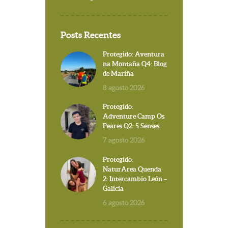
Posts Recentes
Protegido: Aventura
na Montaña Q4: Blog
de Mariña
8 agosto 2026
Protegido:
Adventure Camp Os
Peares Q2: 5 Senses
7 agosto 2026
Protegido:
NaturArea Quenda
2: Intercambio León –
Galicia
6 agosto 2026