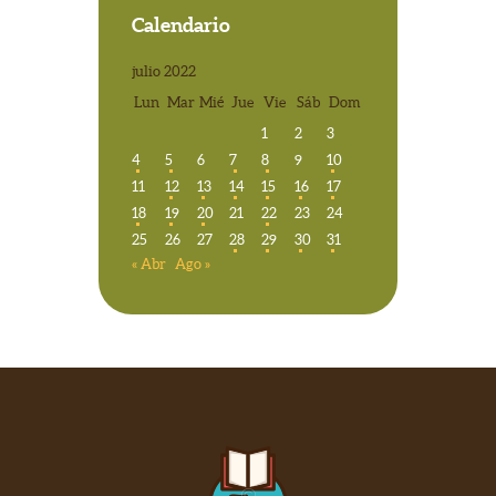
Calendario
julio 2022
Lun
Mar
Mié
Jue
Vie
Sáb
Dom
1
2
3
4
5
6
7
8
9
10
11
12
13
14
15
16
17
18
19
20
21
22
23
24
25
26
27
28
29
30
31
« Abr
Ago »