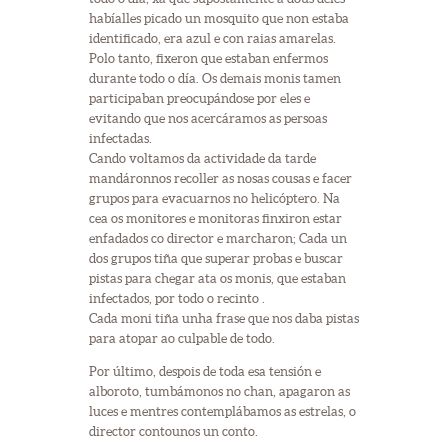
habíalles picado un mosquito que non estaba
identificado, era azul e con raias amarelas.
Polo tanto, fixeron que estaban enfermos
durante todo o día. Os demais monis tamen
participaban preocupándose por eles e
evitando que nos acercáramos as persoas
infectadas.
Cando voltamos da actividade da tarde
mandáronnos recoller as nosas cousas e facer
grupos para evacuarnos no helicóptero. Na
cea os monitores e monitoras finxiron estar
enfadados co director e marcharon; Cada un
dos grupos tiña que superar probas e buscar
pistas para chegar ata os monis, que estaban
infectados, por todo o recinto .
Cada moni tiña unha frase que nos daba pistas
para atopar ao culpable de todo.
Por último, despois de toda esa tensión e
alboroto, tumbámonos no chan, apagaron as
luces e mentres contemplábamos as estrelas, o
director contounos un conto.