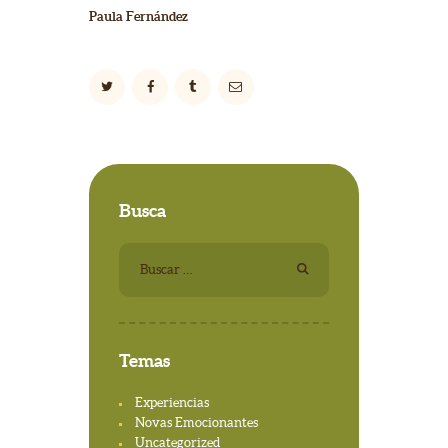
Paula Fernández
Busca
Buscar:
Temas
Experiencias
Novas Emocionantes
Uncategorized