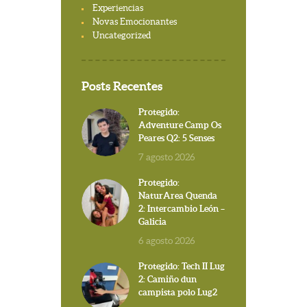
Experiencias
Novas Emocionantes
Uncategorized
Posts Recentes
Protegido:
Adventure Camp Os
Peares Q2: 5 Senses
7 agosto 2026
Protegido:
NaturArea Quenda
2: Intercambio León –
Galicia
6 agosto 2026
Protegido: Tech II Lug
2: Camiño dun
campista polo Lug2