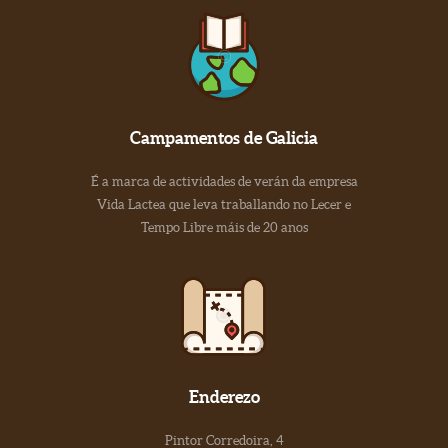
Campamentos de Galicia
É a marca de actividades de verán da empresa
Vida Lactea que leva traballando no Lecer e
Tempo Libre máis de 20 anos
Enderezo
Pintor Corredoira, 4