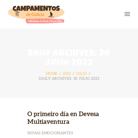
INICIO
DAILY ARCHIVES: 30
VERÁN 26
JULIO 2022
GRUPOS
HOME
2022
JULIO
FOTOS
DAILY ARCHIVES: 30 JULIO 2022
BLOG
NÓS
CONTACTO
O primeiro día en Devesa
Multiaventura
NOVAS EMOCIONANTES