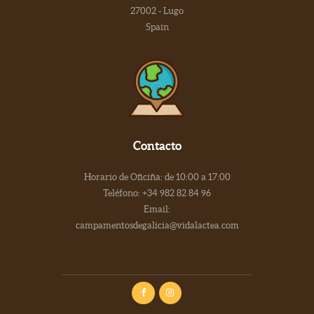
27002 - Lugo
Spain
Contacto
Horario de Oficiña: de 10:00 a 17:00
Teléfono: +34 982 82 84 96
Email:
campamentosdegalicia@vidalactea.com