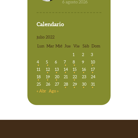
6 agosto 2026
Calendario
julio 2022
Lun
Mar
Mié
Jue
Vie
Sáb
Dom
1
2
3
4
5
6
7
8
9
10
11
12
13
14
15
16
17
18
19
20
21
22
23
24
25
26
27
28
29
30
31
« Abr
Ago »