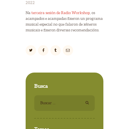
2022
Na
terceira sesión de Radio Workshop
, os
acampados e acampadas fixeron un programa
musical especial no que falaron de xéneros
musicais e fixeron diversas recomendacións.
Busca
Buscar: