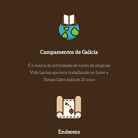
Campamentos de Galicia
É a marca de actividades de verán da empresa
Vida Lactea que leva traballando no Lecer e
Tempo Libre máis de 20 anos
Enderezo