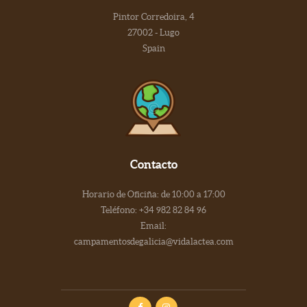
Pintor Corredoira, 4
27002 - Lugo
Spain
Contacto
Horario de Oficiña: de 10:00 a 17:00
Teléfono: +34 982 82 84 96
Email:
campamentosdegalicia@vidalactea.com