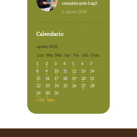
campista polo Lug2
6 agosto 2026
Calendario
agosto 2022
Lun
Mar
Mié
Jue
Vie
Sáb
Dom
1
2
3
4
5
6
7
8
9
10
11
12
13
14
15
16
17
18
19
20
21
22
23
24
25
26
27
28
29
30
31
« Jul
Sep »