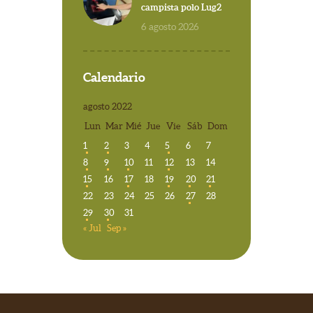
campista polo Lug2
6 agosto 2026
Calendario
agosto 2022
Lun
Mar
Mié
Jue
Vie
Sáb
Dom
1
2
3
4
5
6
7
8
9
10
11
12
13
14
15
16
17
18
19
20
21
22
23
24
25
26
27
28
29
30
31
« Jul
Sep »