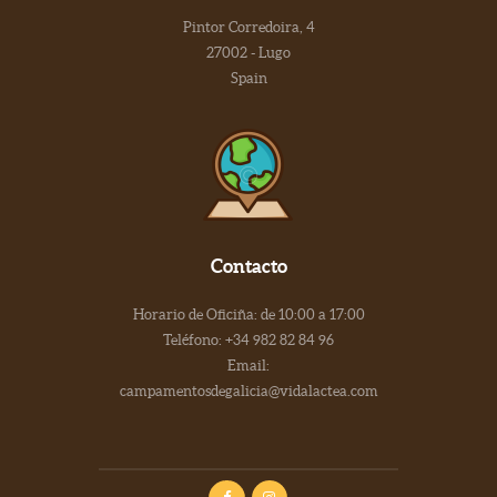
Pintor Corredoira, 4
27002 - Lugo
Spain
Contacto
Horario de Oficiña: de 10:00 a 17:00
Teléfono: +34 982 82 84 96
Email:
campamentosdegalicia@vidalactea.com