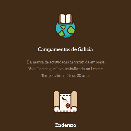
Campamentos de Galicia
É a marca de actividades de verán da empresa
Vida Lactea que leva traballando no Lecer e
Tempo Libre máis de 20 anos
Enderezo