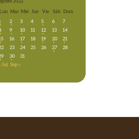
agosto 2022
Lun
Mar
Mié
Jue
Vie
Sáb
Dom
1
2
3
4
5
6
7
8
9
10
11
12
13
14
15
16
17
18
19
20
21
22
23
24
25
26
27
28
29
30
31
« Jul
Sep »