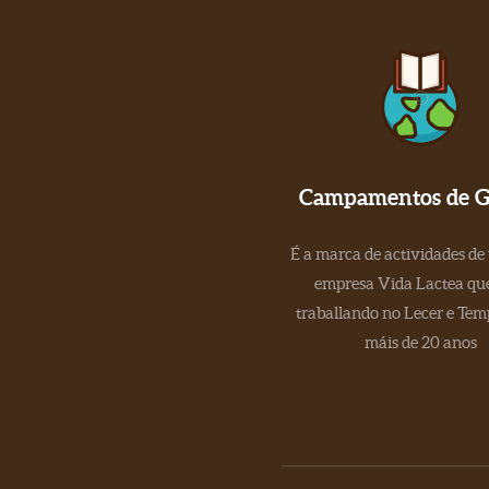
Campamentos de Ga
É a marca de actividades de
empresa Vida Lactea que
traballando no Lecer e Tem
máis de 20 anos