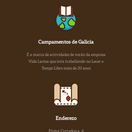
Campamentos de Galicia
É a marca de actividades de verán da empresa
Vida Lactea que leva traballando no Lecer e
Tempo Libre máis de 20 anos
Enderezo
Pintor Corredoira, 4