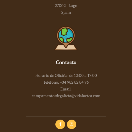
27002 - Lugo
Spain
Contacto
Horario de Oficiña: de 10:00 a 17:00
Teléfono: +34 982 82 84 96
Email:
campamentosdegalicia@vidalactea.com