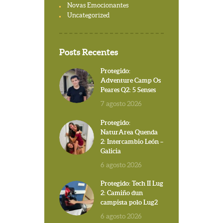
Novas Emocionantes
Uncategorized
Posts Recentes
Protegido:
Adventure Camp Os
Peares Q2: 5 Senses
7 agosto 2026
Protegido:
NaturArea Quenda
2: Intercambio León –
Galicia
6 agosto 2026
Protegido: Tech II Lug
2: Camiño dun
campista polo Lug2
6 agosto 2026