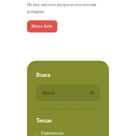
No hay extracto porque es una entrada
protegida.
More Info
Busca
Buscar:
Temas
Experiencias