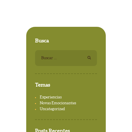
Busca
Buscar:
Temas
Experiencias
Novas Emocionantes
Uncategorized
Posts Recentes