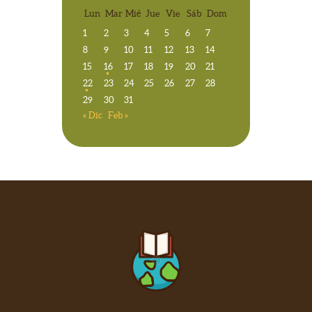
Lun
Mar
Mié
Jue
Vie
Sáb
Dom
1
2
3
4
5
6
7
8
9
10
11
12
13
14
15
16
17
18
19
20
21
22
23
24
25
26
27
28
29
30
31
« Dic
Feb »