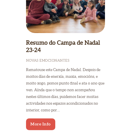
Resumo do Campa de Nadal
23-24
NOVAS EMOCIONANTES
Rematouse este Campa de Nadal. Despois de
moitos días de enerxía, maxia, emocións, e
moito xogo, pomos punto final e ata o ano que
ven. Aínda que o tempo non acompañou
nestes últimos días, puidemos facer moitas
actividades nos espazos acondicionados no
interior, como por…
More Info