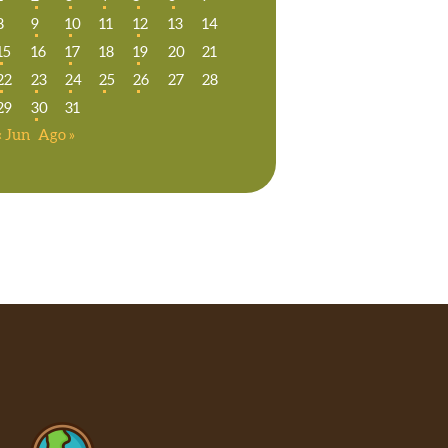
8
9
10
11
12
13
14
15
16
17
18
19
20
21
22
23
24
25
26
27
28
29
30
31
« Jun
Ago »