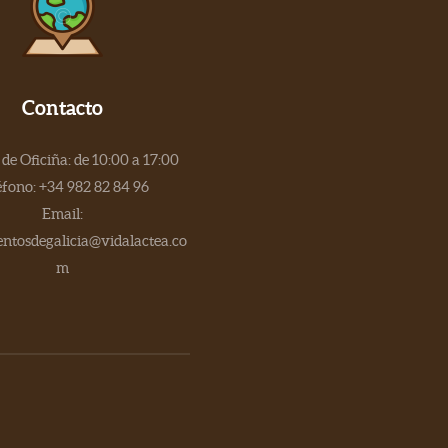
Contacto
de Oficiña: de 10:00 a 17:00
éfono: +34 982 82 84 96
Email:
tosdegalicia@vidalactea.co
m