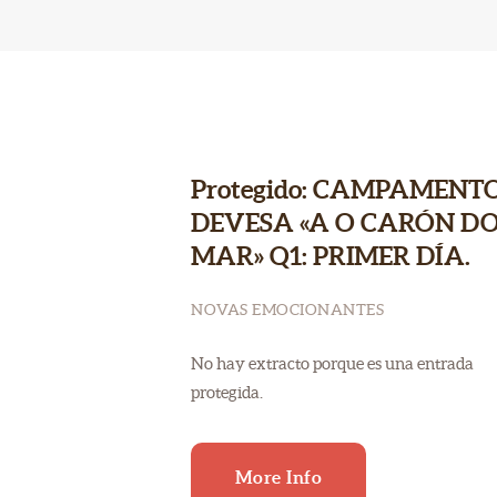
Protegido: CAMPAMENT
DEVESA «A O CARÓN D
MAR» Q1: PRIMER DÍA.
NOVAS EMOCIONANTES
No hay extracto porque es una entrada
protegida.
More Info