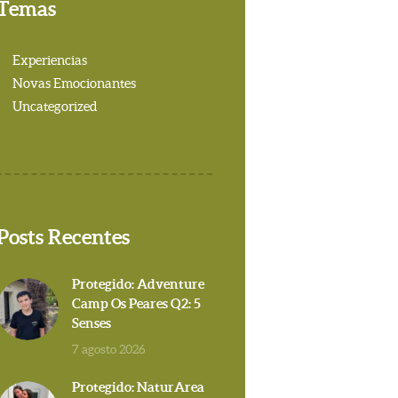
Temas
Experiencias
Novas Emocionantes
Uncategorized
Posts Recentes
Protegido: Adventure
Camp Os Peares Q2: 5
Senses
7 agosto 2026
Protegido: NaturArea