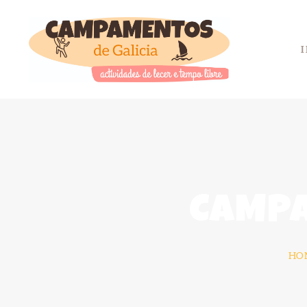
CAMPA
HO