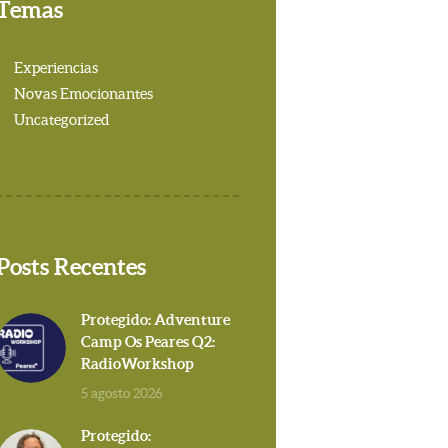
Temas
Experiencias
Novas Emocionantes
Uncategorized
Posts Recentes
Protegido: Adventure
Camp Os Peares Q2:
RadioWorkshop
5 agosto 2026
Protegido: