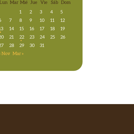
Lun
Mar
Mié
Jue
Vie
Sáb
Dom
1
2
3
4
5
6
7
8
9
10
11
12
13
14
15
16
17
18
19
20
21
22
23
24
25
26
27
28
29
30
31
« Nov
Mar »