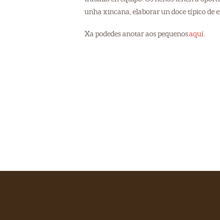
unha xincana, elaborar un doce típico de e
Xa podedes anotar aos pequenos
aquí.