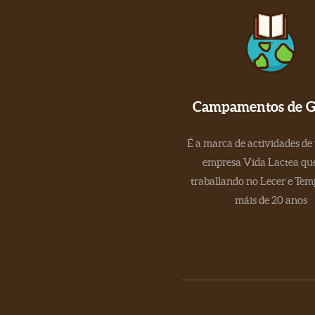
Campamentos de Ga
É a marca de actividades de
empresa Vida Lactea que
traballando no Lecer e Tem
máis de 20 anos