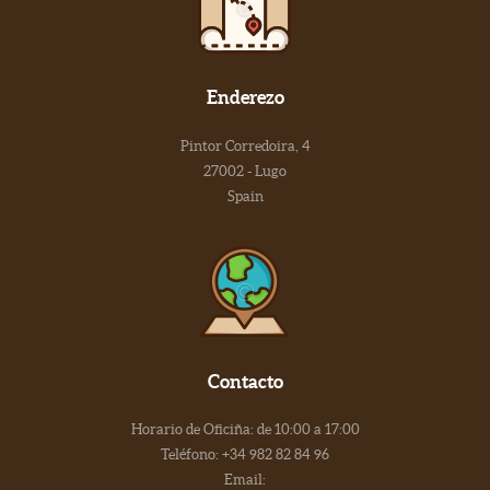
Enderezo
Pintor Corredoira, 4
27002 - Lugo
Spain
Contacto
Horario de Oficiña: de 10:00 a 17:00
Teléfono: +34 982 82 84 96
Email: