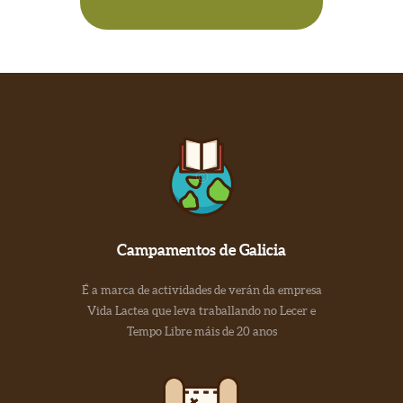
Campamentos de Galicia
É a marca de actividades de verán da empresa
Vida Lactea que leva traballando no Lecer e
Tempo Libre máis de 20 anos