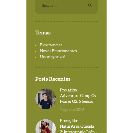
Buscar:
Temas
Experiencias
Novas Emocionantes
Uncategorized
Posts Recentes
Protegido:
Adventure Camp Os
Peares Q2: 5 Senses
7 agosto 2026
Protegido:
NaturArea Quenda
2: Intercambio León –