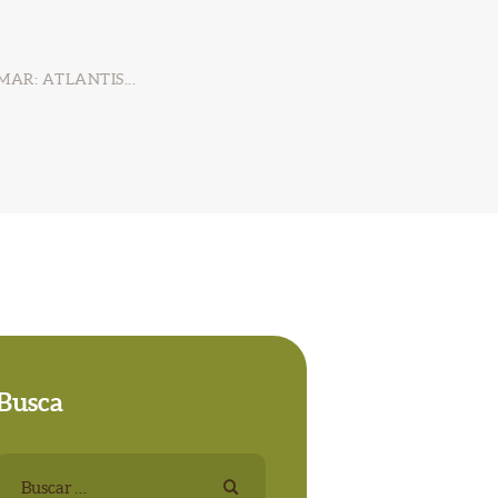
AR: ATLANTIS...
Busca
Buscar: