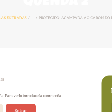
QUENDA 2
LAS ENTRADAS
...
PROTEGIDO: ACAMPADA AO CARÓN DO M
025
ña. Para verlo introduce la contraseña.