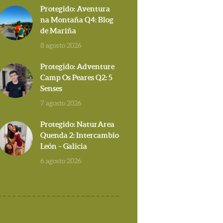
Protegido: Aventura
na Montaña Q4: Blog
de Mariña
8 agosto 2026
Protegido: Adventure
Camp Os Peares Q2: 5
Senses
7 agosto 2026
Protegido: NaturArea
Quenda 2: Intercambio
León – Galicia
6 agosto 2026