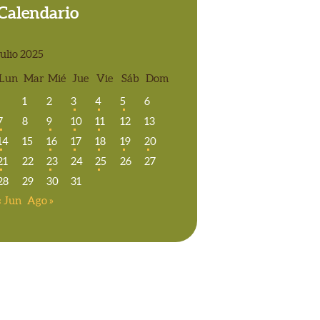
Calendario
julio 2025
Lun
Mar
Mié
Jue
Vie
Sáb
Dom
1
2
3
4
5
6
7
8
9
10
11
12
13
14
15
16
17
18
19
20
21
22
23
24
25
26
27
28
29
30
31
« Jun
Ago »