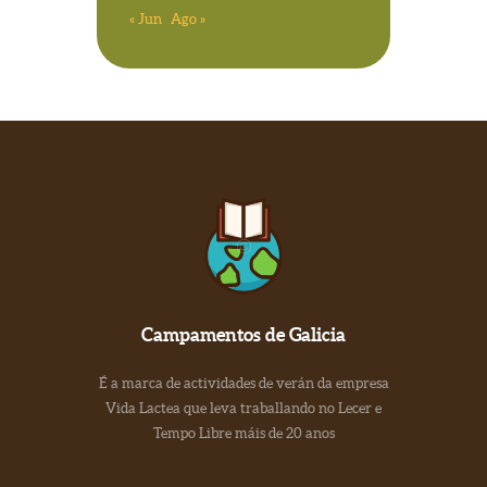
« Jun
Ago »
Campamentos de Galicia
É a marca de actividades de verán da empresa
Vida Lactea que leva traballando no Lecer e
Tempo Libre máis de 20 anos