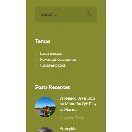
Buscar:
Temas
Experiencias
Novas Emocionantes
Uncategorized
Posts Recentes
Protegido: Aventura
na Montaña Q4: Blog
de Mariña
8 agosto 2026
Protegido: