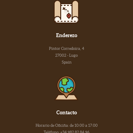
Enderezo
Pintor Corredoira, 4
27002 - Lugo
Spain
Contacto
Horario de Oficiña: de 10:00 a 17:00
Teléfono: +34 982 82 84 96