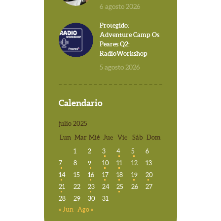
6 agosto 2026
Protegido:
Adventure Camp Os
Peares Q2:
RadioWorkshop
5 agosto 2026
Calendario
julio 2025
Lun
Mar
Mié
Jue
Vie
Sáb
Dom
1
2
3
4
5
6
7
8
9
10
11
12
13
14
15
16
17
18
19
20
21
22
23
24
25
26
27
28
29
30
31
« Jun
Ago »