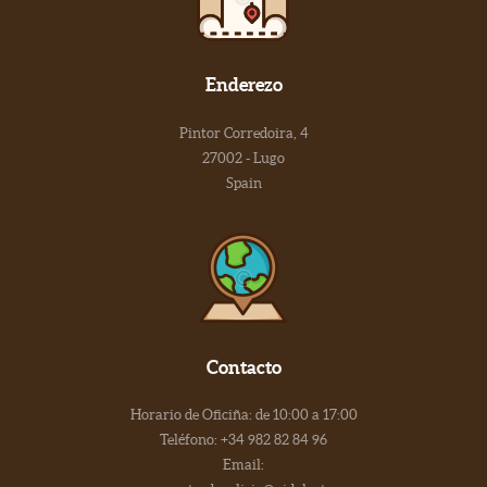
Enderezo
Pintor Corredoira, 4
27002 - Lugo
Spain
Contacto
Horario de Oficiña: de 10:00 a 17:00
Teléfono: +34 982 82 84 96
Email: