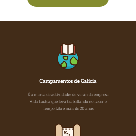
Campamentos de Galicia
É a marca de actividades de verán da empresa
Vida Lactea que leva traballando no Lecer e
Tempo Libre máis de 20 anos