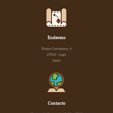
Enderezo
Pintor Corredoira, 4
27002 - Lugo
Spain
Contacto