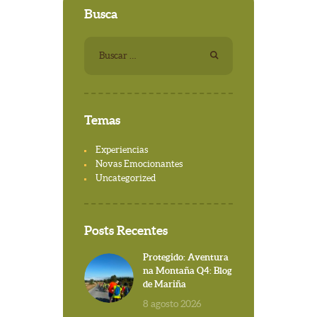
Busca
Buscar:
Temas
Experiencias
Novas Emocionantes
Uncategorized
Posts Recentes
Protegido: Aventura
na Montaña Q4: Blog
de Mariña
8 agosto 2026