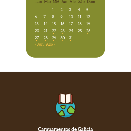
Lun
Mar
Mié
Jue
Vie
Sáb
Dom
1
2
3
4
5
6
7
8
9
10
11
12
13
14
15
16
17
18
19
20
21
22
23
24
25
26
27
28
29
30
31
« Jun
Ago »
Campamentos de Galicia