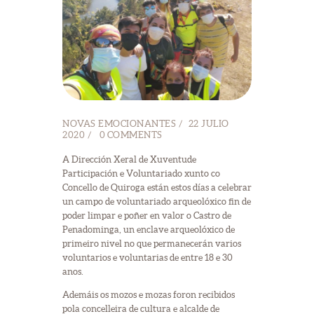
NOVAS EMOCIONANTES
22 JULIO
2020
0
COMMENTS
A Dirección Xeral de Xuventude
Participación e Voluntariado xunto co
Concello de Quiroga están estos días a celebrar
un campo de voluntariado arqueolóxico fin de
poder limpar e poñer en valor o Castro de
Penadominga, un enclave arqueolóxico de
primeiro nivel no que permanecerán varios
voluntarios e voluntarias de entre 18 e 30
anos.
Ademáis os mozos e mozas foron recibidos
pola concelleira de cultura e alcalde de