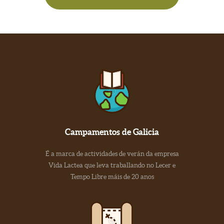
Campamentos de Galicia
É a marca de actividades de verán da empresa
Vida Lactea que leva traballando no Lecer e
Tempo Libre máis de 20 anos