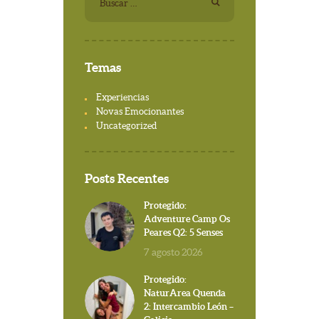
Temas
Experiencias
Novas Emocionantes
Uncategorized
Posts Recentes
Protegido:
Adventure Camp Os
Peares Q2: 5 Senses
7 agosto 2026
Protegido:
NaturArea Quenda
2: Intercambio León –