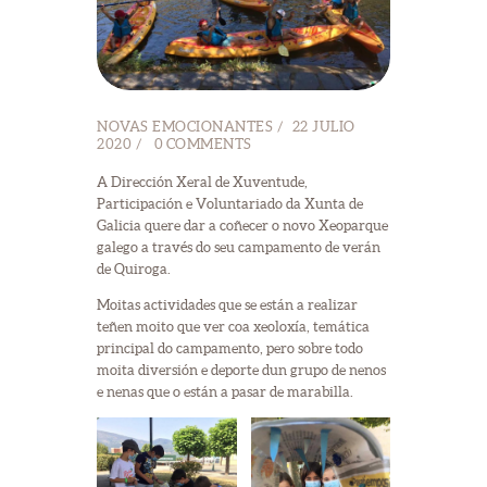
NOVAS EMOCIONANTES
22 JULIO
2020
0
COMMENTS
A Dirección Xeral de Xuventude,
Participación e Voluntariado da Xunta de
Galicia quere dar a coñecer o novo Xeoparque
galego a través do seu campamento de verán
de Quiroga.
Moitas actividades que se están a realizar
teñen moito que ver coa xeoloxía, temática
principal do campamento, pero sobre todo
moita diversión e deporte dun grupo de nenos
e nenas que o están a pasar de marabilla.