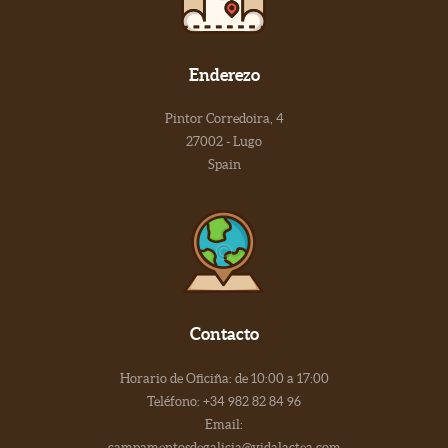
Enderezo
Pintor Corredoira, 4
27002 - Lugo
Spain
Contacto
Horario de Oficiña: de 10:00 a 17:00
Teléfono: +34 982 82 84 96
Email:
campamentosdegalicia@vidalactea.com