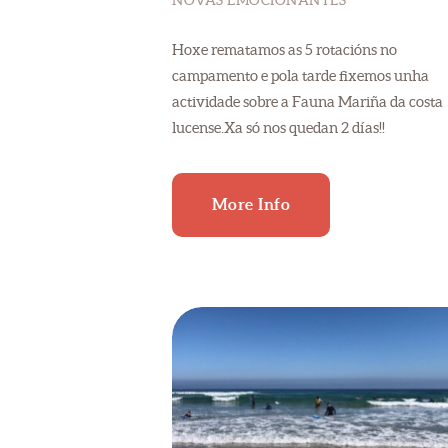
NOVAS EMOCIONANTES
Hoxe rematamos as 5 rotacións no
campamento e pola tarde fixemos unha
actividade sobre a Fauna Mariña da costa
lucense.Xa só nos quedan 2 días!!
More Info