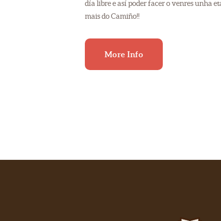
día libre e así poder facer o venres unha e
mais do Camiño!!
More Info