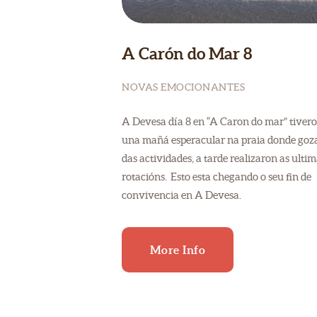
A Carón do Mar 8
NOVAS EMOCIONANTES
A Devesa día 8 en “A Caron do mar” tiver
una mañá esperacular na praia donde goz
das actividades, a tarde realizaron as ulti
rotacións. Esto esta chegando o seu fin de
convivencia en A Devesa.
More Info