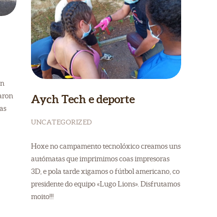
on
aron
Aych Tech e deporte
mas
UNCATEGORIZED
Hoxe no campamento tecnolóxico creamos uns
autómatas que imprimimos coas impresoras
3D, e pola tarde xigamos o fútbol americano, co
presidente do equipo «Lugo Lions». Disfrutamos
moito!!!