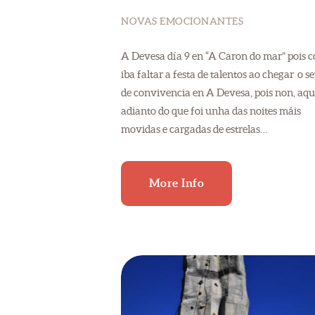
NOVAS EMOCIONANTES
A Devesa día 9 en “A Caron do mar” pois 
iba faltar a festa de talentos ao chegar o se
de convivencia en A Devesa, pois non, aqu
adianto do que foi unha das noites máis
movidas e cargadas de estrelas…
More Info