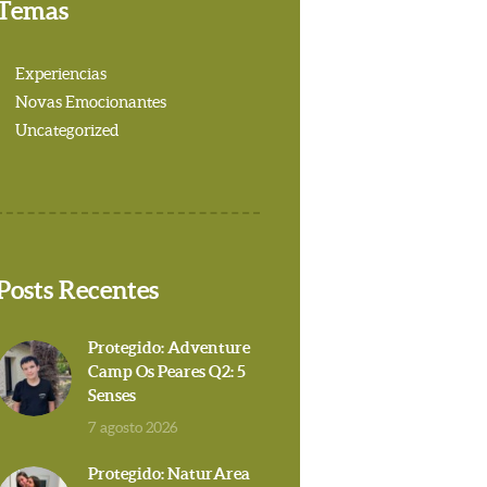
Temas
Experiencias
Novas Emocionantes
Uncategorized
Posts Recentes
Protegido: Adventure
Camp Os Peares Q2: 5
Senses
7 agosto 2026
Protegido: NaturArea