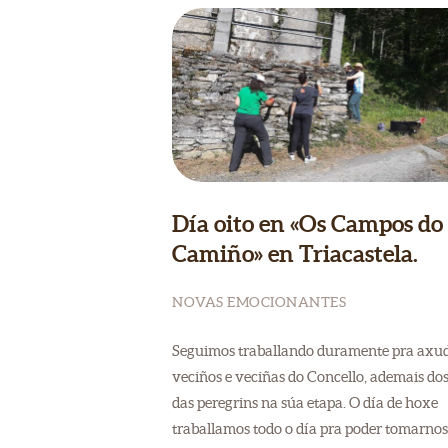
Día oito en «Os Campos do
Camiño» en Triacastela.
NOVAS EMOCIONANTES
Seguimos traballando duramente pra axud
veciños e veciñas do Concello, ademais dos
das peregrins na súa etapa. O día de hoxe
traballamos todo o día pra poder tomarno