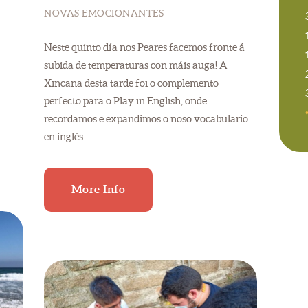
NOVAS EMOCIONANTES
Neste quinto día nos Peares facemos fronte á
subida de temperaturas con máis auga! A
Xincana desta tarde foi o complemento
perfecto para o Play in English, onde
recordamos e expandimos o noso vocabulario
en inglés.
More Info