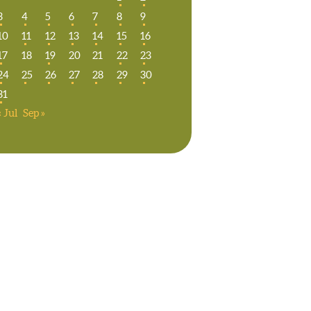
3
4
5
6
7
8
9
10
11
12
13
14
15
16
17
18
19
20
21
22
23
24
25
26
27
28
29
30
31
« Jul
Sep »