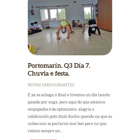
Portomarín. Q3 Día 7.
Chuvia e festa.
NOVAS EMOCIONANTES
E xa se achega o final e tivemos un día tamén
pasado por auga, pero aquí do que estamos
empapados é de optimismo, alegría e
celebración polo final dunha quenda na que as
nubes non se portaron moi ben pero no que
reinou sempre un…