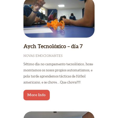
Aych Tecnolóxico – día 7
NOVAS EMOCIONANTES
Sétimo día no campamento tecnolóxico, hoxe
momtamos os nosos propios automatismos, e
pola tarde aprendemos tácticas de fútbol
americano, e se chove… Que chova!!!!!
More Info