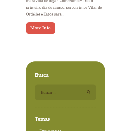
maravilla de lugar. Comezamos!! Tras o
primeiro día de campo, percorrimos Vilar de
Ordelles e Esgos para…
More Info
Busca
Buscar:
Temas