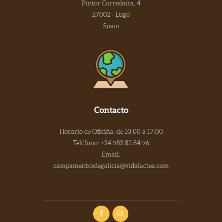
Pintor Corredoira, 4
27002 - Lugo
Spain
Contacto
Horario de Oficiña: de 10:00 a 17:00
Teléfono: +34 982 82 84 96
Email:
campamentosdegalicia@vidalactea.com