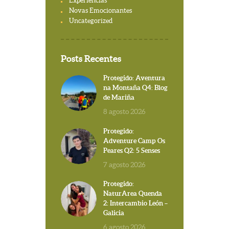
Experiencias
Novas Emocionantes
Uncategorized
Posts Recentes
Protegido: Aventura
na Montaña Q4: Blog
de Mariña
8 agosto 2026
Protegido:
Adventure Camp Os
Peares Q2: 5 Senses
7 agosto 2026
Protegido:
NaturArea Quenda
2: Intercambio León –
Galicia
6 agosto 2026