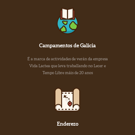
Campamentos de Galicia
É a marca de actividades de verán da empresa
Vida Lactea que leva traballando no Lecer e
Tempo Libre máis de 20 anos
Enderezo