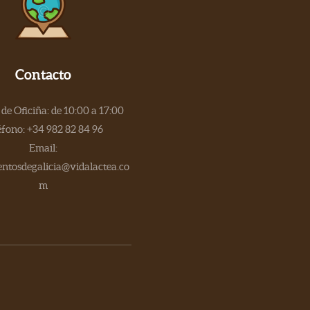
Contacto
de Oficiña: de 10:00 a 17:00
éfono: +34 982 82 84 96
Email:
tosdegalicia@vidalactea.co
m