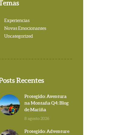
Temas
Experiencias
Novas Emocionantes
Uncategorized
Posts Recentes
Protegido: Aventura
na Montaña Q4: Blog
de Mariña
8 agosto 2026
Protegido: Adventure