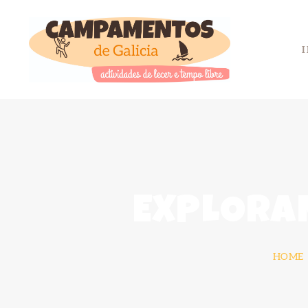
EXPLORA
HOME