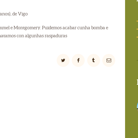
anos), de Vigo
Rommel e Montgomery. Puidemos acabar cunha bomba e
ematamos con algunhas raspaduras