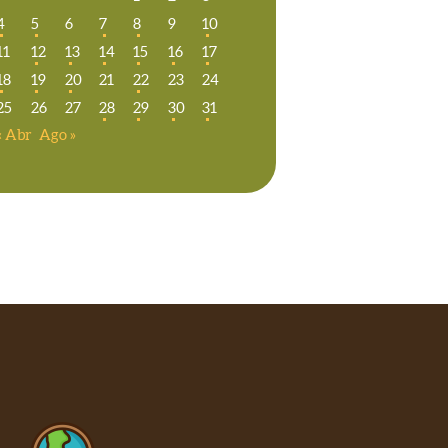
4
5
6
7
8
9
10
11
12
13
14
15
16
17
18
19
20
21
22
23
24
25
26
27
28
29
30
31
« Abr
Ago »