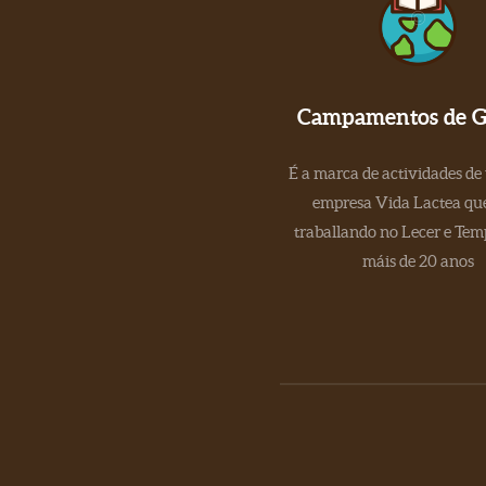
Campamentos de Ga
É a marca de actividades de
empresa Vida Lactea que
traballando no Lecer e Tem
máis de 20 anos