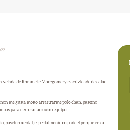
022
a velada de Rommel e Montgomery e actividade de caiac
non me gusta moito arrastrarme polo chan, paseino
pas para derrotar ao outro equipo.
edo, paseino xenial, especialmente co paddel porque era a