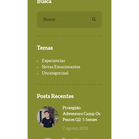
Busca
Buscar:
Temas
Experiencias
Novas Emocionantes
Uncategorized
Posts Recentes
Protegido:
Adventure Camp Os
Peares Q2: 5 Senses
7 agosto 2026