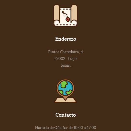
Enderezo
Pintor Corredoira, 4
27002 - Lugo
Spain
Contacto
Horario de Oficiña: de 10:00 a 17:00