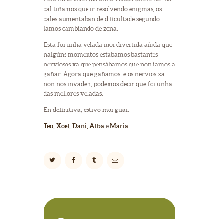
cal tiñamos que ir resolvendo enigmas, os
cales aumentaban de dificultade segundo
iamos cambiando de zona.
Esta foi unha velada moi divertida aínda que
nalgúns momentos estabamos bastantes
nerviosos xa que pensábamos que non iamos a
gañar. Agora que gañamos, e os nervios xa
non nos invaden, podemos decir que foi unha
das mellores veladas.
En definitiva, estivo moi guai.
Teo, Xoel, Dani, Alba
e
Maria