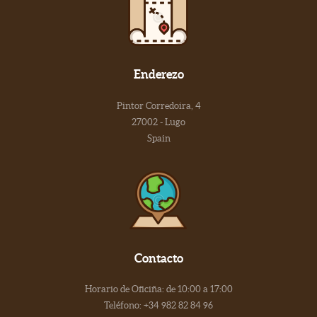
Enderezo
Pintor Corredoira, 4
27002 - Lugo
Spain
Contacto
Horario de Oficiña: de 10:00 a 17:00
Teléfono: +34 982 82 84 96