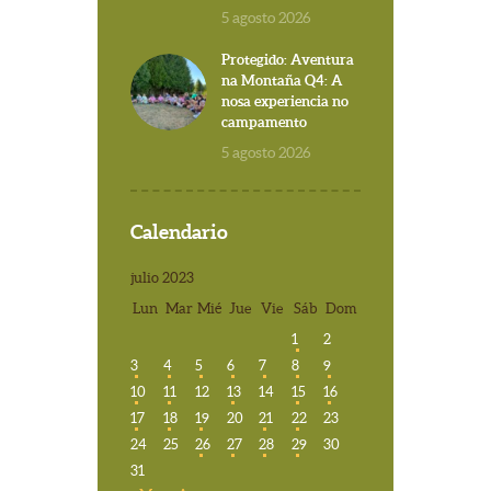
5 agosto 2026
Protegido: Aventura
na Montaña Q4: A
nosa experiencia no
campamento
5 agosto 2026
Calendario
julio 2023
Lun
Mar
Mié
Jue
Vie
Sáb
Dom
1
2
3
4
5
6
7
8
9
10
11
12
13
14
15
16
17
18
19
20
21
22
23
24
25
26
27
28
29
30
31