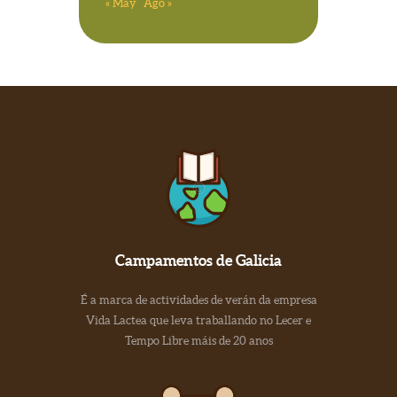
« May
Ago »
Campamentos de Galicia
É a marca de actividades de verán da empresa
Vida Lactea que leva traballando no Lecer e
Tempo Libre máis de 20 anos