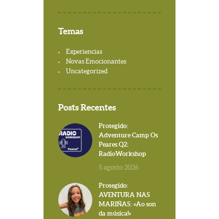
Temas
Experiencias
Novas Emocionantes
Uncategorized
Posts Recentes
Protegido:
Adventure Camp Os
Peares Q2:
RadioWorkshop
5 agosto 2026
Protegido:
AVENTURA NAS
MARIÑAS: «Ao son
da música!»