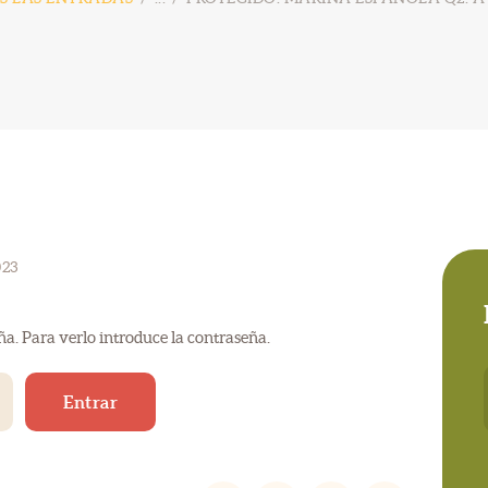
023
ña. Para verlo introduce la contraseña.