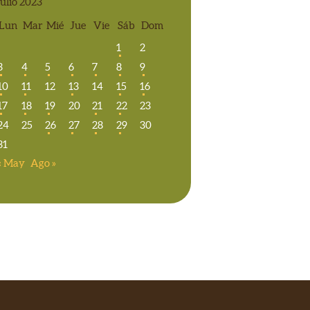
julio 2023
Lun
Mar
Mié
Jue
Vie
Sáb
Dom
1
2
3
4
5
6
7
8
9
10
11
12
13
14
15
16
17
18
19
20
21
22
23
24
25
26
27
28
29
30
31
« May
Ago »