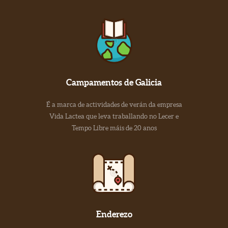
Campamentos de Galicia
É a marca de actividades de verán da empresa
Vida Lactea que leva traballando no Lecer e
Tempo Libre máis de 20 anos
Enderezo