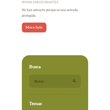
NOVAS EMOCIONANTES
No hay extracto porque es una entrada
protegida.
More Info
Busca
Buscar:
Temas