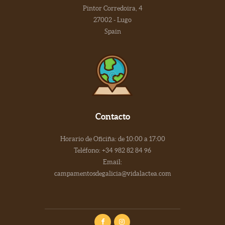
Pintor Corredoira, 4
27002 - Lugo
Spain
Contacto
Horario de Oficiña: de 10:00 a 17:00
Teléfono: +34 982 82 84 96
Email:
campamentosdegalicia@vidalactea.com