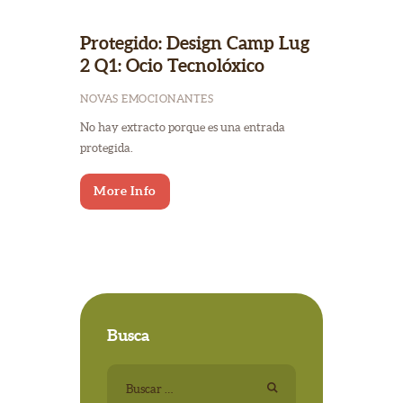
Protegido: Design Camp Lug
2 Q1: Ocio Tecnolóxico
NOVAS EMOCIONANTES
No hay extracto porque es una entrada
protegida.
More Info
Busca
Buscar: