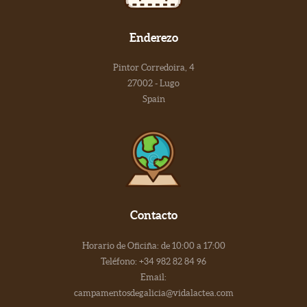
Enderezo
Pintor Corredoira, 4
27002 - Lugo
Spain
Contacto
Horario de Oficiña: de 10:00 a 17:00
Teléfono: +34 982 82 84 96
Email:
campamentosdegalicia@vidalactea.com