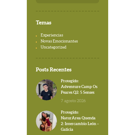
Temas
Experiencias
Novas Emocionantes
Uncategorized
Posts Recentes
Protegido:
Adventure Camp Os
Peares Q2: 5 Senses
7 agosto 2026
Protegido:
NaturArea Quenda
2: Intercambio León –
Galicia