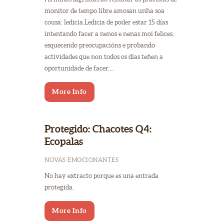
monitor de tempo libre amosan unha soa
cousa: ledicia.Ledicia de poder estar 15 días
intentando facer a nenos e nenas moi felices,
esquecendo preocupacións e probando
actividades que non todos os días teñen a
oportunidade de facer.…
More Info
Protegido: Chacotes Q4:
Ecopalas
NOVAS EMOCIONANTES
No hay extracto porque es una entrada
protegida.
More Info