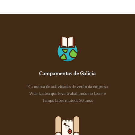
Campamentos de Galicia
É a marca de actividades de verán da empresa
Vida Lactea que leva traballando no Lecer e
Tempo Libre máis de 20 anos