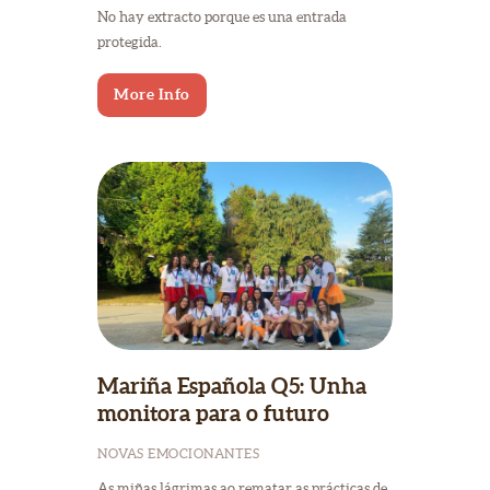
No hay extracto porque es una entrada
protegida.
More Info
Mariña Española Q5: Unha
monitora para o futuro
NOVAS EMOCIONANTES
As miñas lágrimas ao rematar as prácticas de