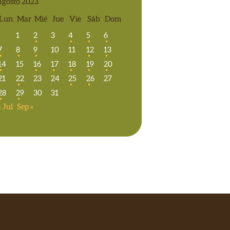
agosto 2023
Lun
Mar
Mié
Jue
Vie
Sáb
Dom
1
2
3
4
5
6
7
8
9
10
11
12
13
14
15
16
17
18
19
20
21
22
23
24
25
26
27
28
29
30
31
« Jul
Sep »