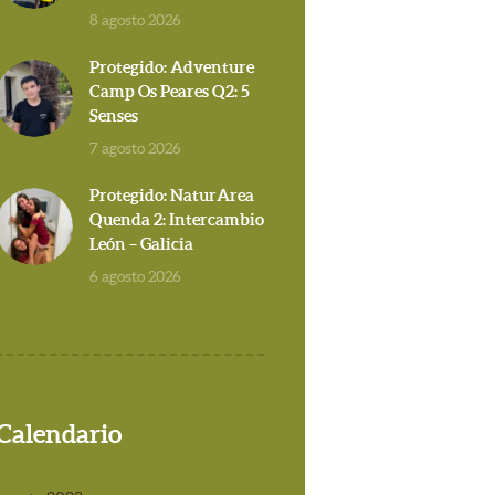
8 agosto 2026
Protegido: Adventure
Camp Os Peares Q2: 5
Senses
7 agosto 2026
Protegido: NaturArea
Quenda 2: Intercambio
León – Galicia
6 agosto 2026
Calendario