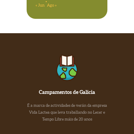
« Jun
Ago »
Campamentos de Galicia
É a marca de actividades de verán da empresa
Vida Lactea que leva traballando no Lecer e
Tempo Libre máis de 20 anos