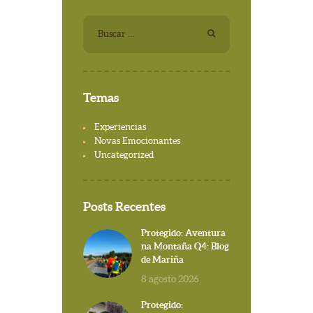
Buscar:
Temas
Experiencias
Novas Emocionantes
Uncategorized
Posts Recentes
Protegido: Aventura
na Montaña Q4: Blog
de Mariña
8 agosto 2026
Protegido: