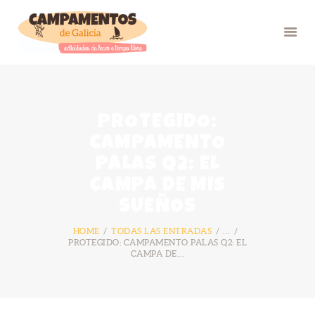
INICIO
PROTEGIDO:
VERÁN 26
CAMPAMENTO
GRUPOS
PALAS Q2: EL
FOTOS
CAMPA DE MIS
BLOG
SUEÑOS
NÓS
HOME
TODAS LAS ENTRADAS
...
CONTACTO
PROTEGIDO: CAMPAMENTO PALAS Q2: EL
CAMPA DE...