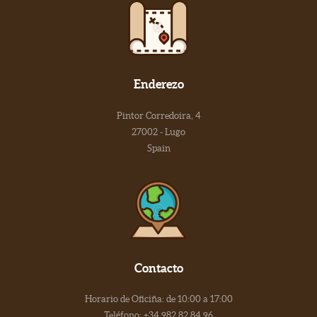
Enderezo
Pintor Corredoira, 4
27002 - Lugo
Spain
Contacto
Horario de Oficiña: de 10:00 a 17:00
Teléfono: +34 982 82 84 96