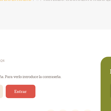
024
ña. Para verlo introduce la contraseña.