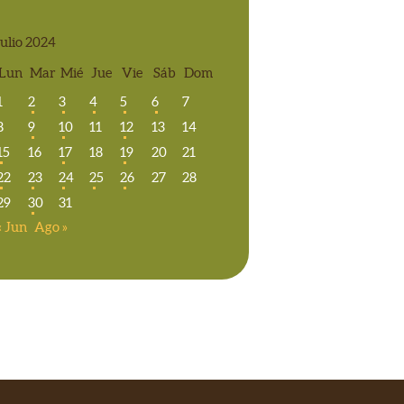
julio 2024
Lun
Mar
Mié
Jue
Vie
Sáb
Dom
1
2
3
4
5
6
7
8
9
10
11
12
13
14
15
16
17
18
19
20
21
22
23
24
25
26
27
28
29
30
31
« Jun
Ago »