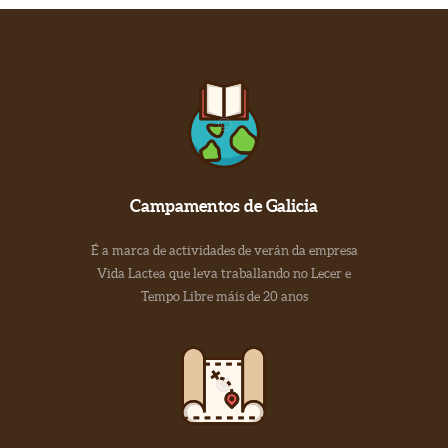
Campamentos de Galicia
É a marca de actividades de verán da empresa
Vida Lactea que leva traballando no Lecer e
Tempo Libre máis de 20 anos