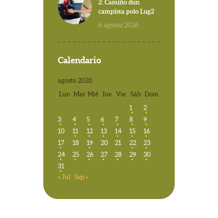
2: Camiño dun
campista polo Lug2
6 agosto 2026
Calendario
agosto 2020
Lun
Mar
Mié
Jue
Vie
Sáb
Dom
1
2
3
4
5
6
7
8
9
10
11
12
13
14
15
16
17
18
19
20
21
22
23
24
25
26
27
28
29
30
31
« Jul
Sep »