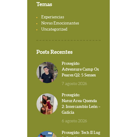
Temas
Experiencias
Novas Emocionantes
Uncategorized
Posts Recentes
Protegido:
Adventure Camp Os
Peares Q2: 5 Senses
7 agosto 2026
Protegido:
NaturArea Quenda
2: Intercambio León –
Galicia
6 agosto 2026
Protegido: Tech II Lug