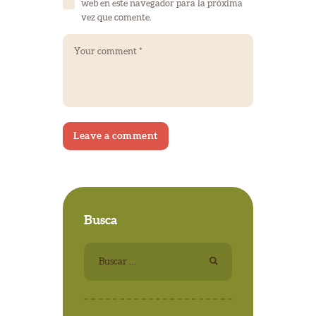
web en este navegador para la próxima
vez que comente.
Busca
Buscar: