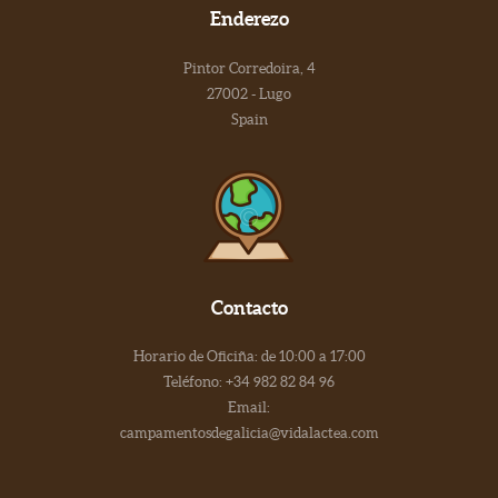
Enderezo
Pintor Corredoira, 4
27002 - Lugo
Spain
Contacto
Horario de Oficiña: de 10:00 a 17:00
Teléfono: +34 982 82 84 96
Email:
campamentosdegalicia@vidalactea.com