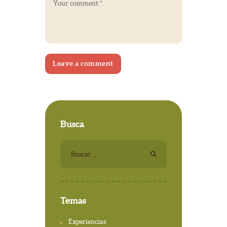
Busca
Buscar:
Temas
Experiencias