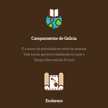
Campamentos de Galicia
É a marca de actividades de verán da empresa
Vida Lactea que leva traballando no Lecer e
Tempo Libre máis de 20 anos
Enderezo