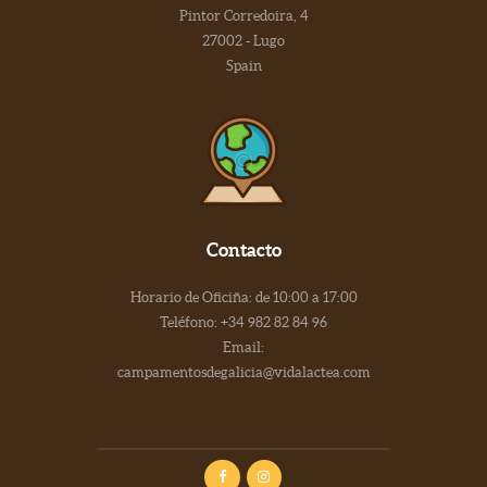
Pintor Corredoira, 4
27002 - Lugo
Spain
Contacto
Horario de Oficiña: de 10:00 a 17:00
Teléfono: +34 982 82 84 96
Email:
campamentosdegalicia@vidalactea.com