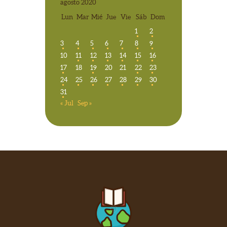
agosto 2020
Lun
Mar
Mié
Jue
Vie
Sáb
Dom
1
2
3
4
5
6
7
8
9
10
11
12
13
14
15
16
17
18
19
20
21
22
23
24
25
26
27
28
29
30
31
« Jul
Sep »