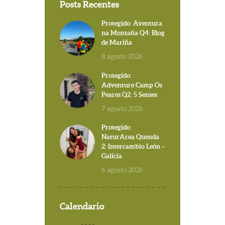
Posts Recentes
Protegido: Aventura
na Montaña Q4: Blog
de Mariña
8 agosto 2026
Protegido:
Adventure Camp Os
Peares Q2: 5 Senses
7 agosto 2026
Protegido:
NaturArea Quenda
2: Intercambio León –
Galicia
6 agosto 2026
Calendario