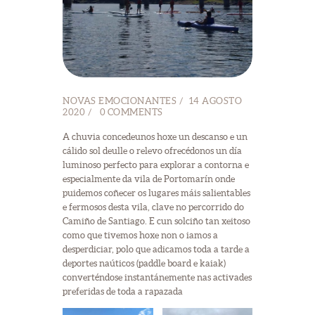
NOVAS EMOCIONANTES
14 AGOSTO
2020
0
COMMENTS
A chuvia concedeunos hoxe un descanso e un
cálido sol deulle o relevo ofrecédonos un día
luminoso perfecto para explorar a contorna e
especialmente da vila de Portomarín onde
puidemos coñecer os lugares máis salientables
e fermosos desta vila, clave no percorrido do
Camiño de Santiago. E cun solciño tan xeitoso
como que tivemos hoxe non o iamos a
desperdiciar, polo que adicamos toda a tarde a
deportes naúticos (paddle board e kaiak)
converténdose instantánemente nas activades
preferidas de toda a rapazada