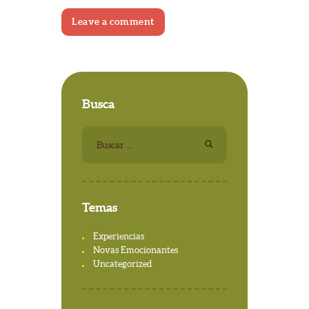
Busca
Buscar:
Temas
Experiencias
Novas Emocionantes
Uncategorized