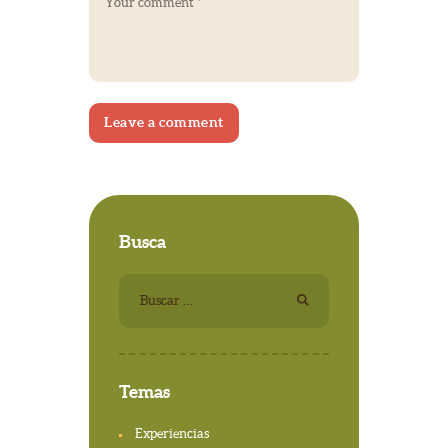
Busca
Buscar:
Temas
Experiencias