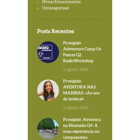
Novas Emocionantes
Uncategorized
Posts Recentes
Protegido:
Adventure Camp Os
Peares Q2:
RadioWorkshop
5 agosto 2026
Protegido:
AVENTURA NAS
MARIÑAS: «Ao son
da música!»
5 agosto 2026
Protegido: Aventura
na Montaña Q4: A
nosa experiencia no
campamento