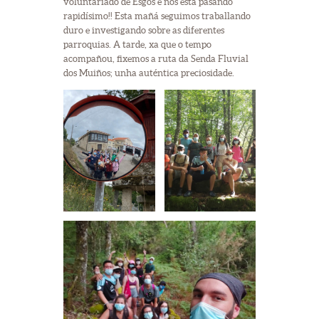
voluntariado de Esgos e nos está pasando
rapidísimo!! Esta mañá seguimos traballando
duro e investigando sobre as diferentes
parroquias. A tarde, xa que o tempo
acompañou, fixemos a ruta da Senda Fluvial
dos Muiños; unha auténtica preciosidade.