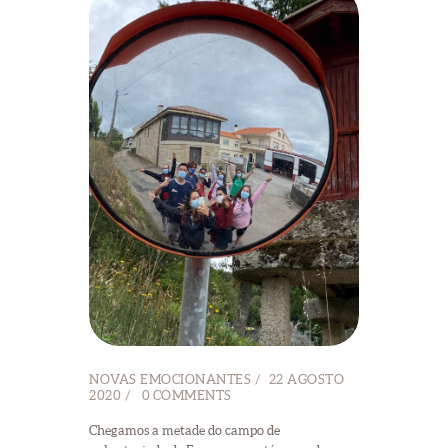
NOVAS EMOCIONANTES
22 AGOSTO
2020
0
COMMENTS
Chegamos a metade do campo de