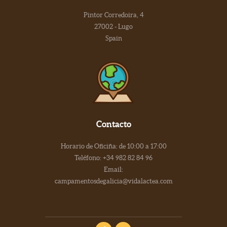
Pintor Corredoira, 4
27002 - Lugo
Spain
Contacto
Horario de Oficiña: de 10:00 a 17:00
Teléfono: +34 982 82 84 96
Email:
campamentosdegalicia@vidalactea.com