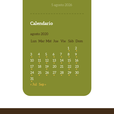
5 agosto 2026
Calendario
agosto 2020
Lun
Mar
Mié
Jue
Vie
Sáb
Dom
1
2
3
4
5
6
7
8
9
10
11
12
13
14
15
16
17
18
19
20
21
22
23
24
25
26
27
28
29
30
31
« Jul
Sep »