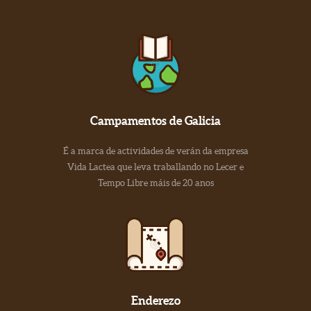
Campamentos de Galicia
É a marca de actividades de verán da empresa
Vida Lactea que leva traballando no Lecer e
Tempo Libre máis de 20 anos
Enderezo