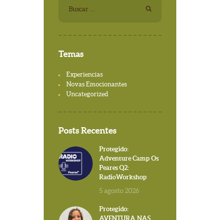
Buscar:
Temas
Experiencias
Novas Emocionantes
Uncategorized
Posts Recentes
Protegido:
Adventure Camp Os
Peares Q2:
RadioWorkshop
5 agosto 2026
Protegido:
AVENTURA NAS